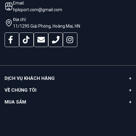
Email:
hplsport.com@gmail.com
Địa chỉ:
11/1295 Giải Phóng, Hoàng Mai, HN
DỊCH VỤ KHÁCH HÀNG
VỀ CHÚNG TÔI
MUA SẮM