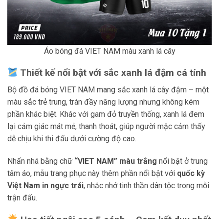
Áo bóng đá VIET NAM màu xanh lá cây
Thiết kế nổi bật với sắc xanh lá đậm cá tính
Bộ đồ đá bóng VIET NAM mang sắc xanh lá cây đậm – một
màu sắc trẻ trung, tràn đầy năng lượng nhưng không kém
phần khác biệt. Khác với gam đỏ truyền thống, xanh lá đem
lại cảm giác mát mẻ, thanh thoát, giúp người mặc cảm thấy
dễ chịu khi thi đấu dưới cường độ cao.
Nhấn nhá bằng chữ
“VIET NAM” màu trắng
nổi bật ở trung
tâm áo, mẫu trang phục này thêm phần nổi bật với
quốc kỳ
Việt Nam in ngực trái
, nhắc nhớ tinh thần dân tộc trong mỗi
trận đấu.