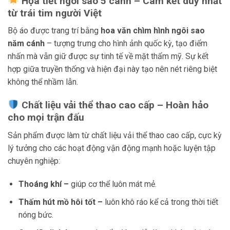
Họa tiết ngôi sao 5 cánh – Cam kết duy nhất
từ trái tim người Việt
Bộ áo được trang trí bằng
hoa văn chìm hình ngôi sao
năm cánh
– tượng trưng cho hình ảnh quốc kỳ, tạo điểm
nhấn mà vẫn giữ được sự tinh tế về mặt thẩm mỹ. Sự kết
hợp giữa truyền thống và hiện đại này tạo nên nét riêng biệt
không thể nhầm lẫn.
Chất liệu vải thể thao cao cấp – Hoàn hảo
cho mọi trận đấu
Sản phẩm được làm từ chất liệu vải thể thao cao cấp, cực kỳ
lý tưởng cho các hoạt động vận động mạnh hoặc luyện tập
chuyên nghiệp:
Thoáng khí –
giúp cơ thể luôn mát mẻ.
Thấm hút mồ hôi tốt –
luôn khô ráo kể cả trong thời tiết
nóng bức.