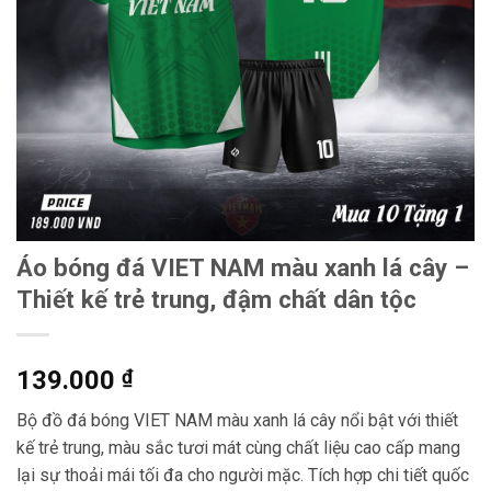
Áo bóng đá VIET NAM màu xanh lá cây –
Thiết kế trẻ trung, đậm chất dân tộc
139.000
₫
Bộ đồ đá bóng VIET NAM màu xanh lá cây nổi bật với thiết
kế trẻ trung, màu sắc tươi mát cùng chất liệu cao cấp mang
lại sự thoải mái tối đa cho người mặc. Tích hợp chi tiết quốc