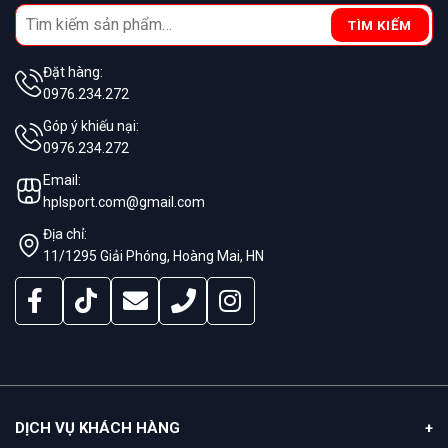
Search
TÌM KIẾM
for:
Đặt hàng:
0976.234.272
Góp ý khiếu nại:
0976.234.272
Email:
hplsport.com@gmail.com
Địa chỉ:
11/1295 Giải Phóng, Hoàng Mai, HN
DỊCH VỤ KHÁCH HÀNG