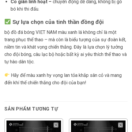
Co giãn linh hoạt –
chuyển động dễ dàng, không bị gò
bó khi thi đấu.
Sự lựa chọn của tinh thần đồng đội
bộ đồ đá bóng VIET NAM màu xanh lá không chỉ là một
trang phục thể thao – mà còn là biểu tượng của sự đoàn kết,
niềm tin và khát vọng chiến thắng. Đây là lựa chọn lý tưởng
cho đội bóng, câu lạc bộ hoặc bất kỳ ai yêu thích thể thao và
tự hào dân tộc.
Hãy để màu xanh hy vọng lan tỏa khắp sân cỏ và mang
đến khí thế chiến thắng cho đội của bạn!
SẢN PHẨM TƯƠNG TỰ