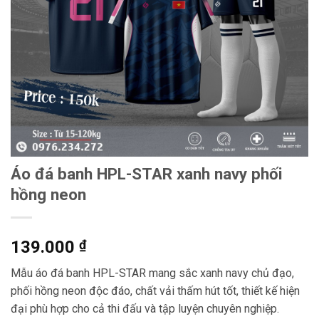
Áo đá banh HPL-STAR xanh navy phối
hồng neon
139.000
₫
Mẫu áo đá banh HPL-STAR mang sắc xanh navy chủ đạo,
phối hồng neon độc đáo, chất vải thấm hút tốt, thiết kế hiện
đại phù hợp cho cả thi đấu và tập luyện chuyên nghiệp.