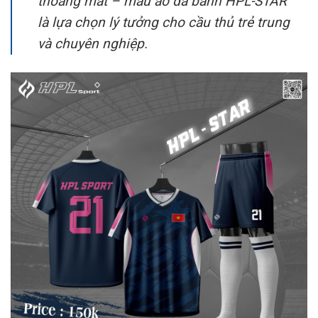
thoáng mát – mẫu áo đá banh HPL-STAR
là lựa chọn lý tưởng cho cầu thủ trẻ trung
và chuyên nghiệp.