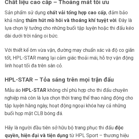
Chất liệu cao cấp – Thoáng mát tối ưu
Sản phẩm sử dụng
chất vải tổng hợp cao cấp
, đảm bảo
khả năng
thấm hút mồ hôi và thoáng khí tuyệt vời
. Đây là
lựa chọn lý tưởng cho những buổi tập luyện hoặc thi đấu kéo
dài dưới trời nắng oi bức.
Với thiết kế ôm vừa vặn, đường may chuẩn xác và độ co giãn
tốt, HPL-STAR mang lại cảm giác thoải mái, hỗ trợ vận động
linh hoạt tối đa trên sân cỏ.
HPL-STAR – Tỏa sáng trên mọi trận đấu
Mẫu áo
HPL-STAR
không chỉ phù hợp cho thi đấu chuyên
nghiệp mà còn là lựa chọn thời trang thể thao năng động cho
tập luyện hằng ngày, hoạt động ngoại khóa hay cả những
buổi họp mặt CLB bóng đá.
Hãy là người đầu tiên sở hữu bộ trang phục thi đấu
độc
quyền, hiện đại và tiện dụng
từ HPL Sport – thương hiệu