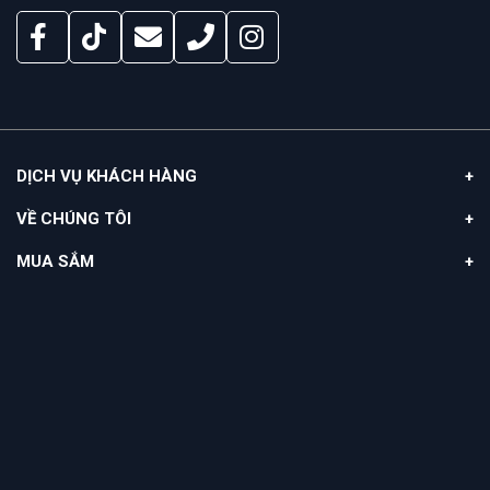
DỊCH VỤ KHÁCH HÀNG
VỀ CHÚNG TÔI
MUA SẮM