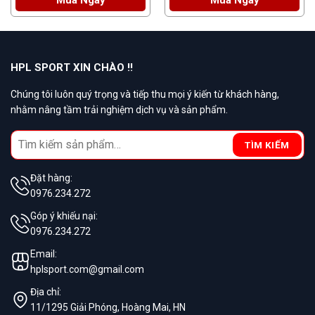
HPL SPORT XIN CHÀO !!
Chúng tôi luôn quý trọng và tiếp thu mọi ý kiến từ khách hàng,
nhằm nâng tầm trải nghiệm dịch vụ và sản phẩm.
Search
TÌM KIẾM
for:
Đặt hàng:
0976.234.272
Góp ý khiếu nại:
0976.234.272
Email:
hplsport.com@gmail.com
Địa chỉ:
11/1295 Giải Phóng, Hoàng Mai, HN