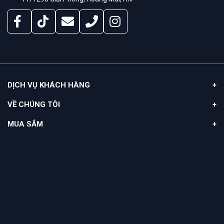
DỊCH VỤ KHÁCH HÀNG
VỀ CHÚNG TÔI
MUA SẮM