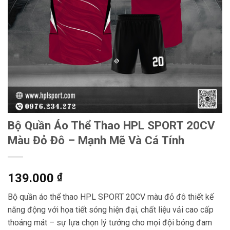
Bộ Quần Áo Thể Thao HPL SPORT 20CV
Màu Đỏ Đô – Mạnh Mẽ Và Cá Tính
139.000
₫
Bộ quần áo thể thao HPL SPORT 20CV màu đỏ đô thiết kế
năng động với họa tiết sóng hiện đại, chất liệu vải cao cấp
thoáng mát – sự lựa chọn lý tưởng cho mọi đội bóng đam