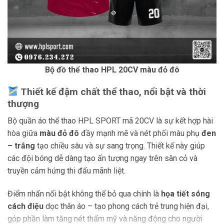
Bộ đồ thể thao HPL 20CV màu đỏ đô
Thiết kế đậm chất thể thao, nổi bật và thời
thượng
Bộ quần áo thể thao HPL SPORT mã 20CV là sự kết hợp hài
hòa giữa
màu đỏ đô
đầy mạnh mẽ và nét phối màu phụ
đen
– trắng
tạo chiều sâu và sự sang trọng. Thiết kế này giúp
các đội bóng dễ dàng tạo ấn tượng ngay trên sân cỏ và
truyền cảm hứng thi đấu mãnh liệt.
Điểm nhấn nổi bật không thể bỏ qua chính là
họa tiết sóng
cách điệu
dọc thân áo – tạo phong cách trẻ trung hiện đại,
góp phần làm tăng nét thẩm mỹ và năng động cho người