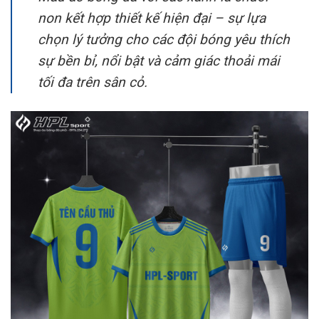
non kết hợp thiết kế hiện đại – sự lựa
chọn lý tưởng cho các đội bóng yêu thích
sự bền bỉ, nổi bật và cảm giác thoải mái
tối đa trên sân cỏ.