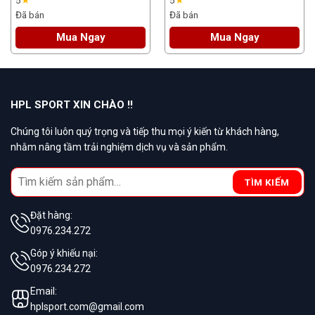
5
★
5
★
Tính
Đã bán
Đã bán
Mua Ngay
Mua Ngay
HPL SPORT XIN CHÀO !!
Chúng tôi luôn quý trọng và tiếp thu mọi ý kiến từ khách hàng,
nhằm nâng tầm trải nghiệm dịch vụ và sản phẩm.
Search
TÌM KIẾM
for:
Đặt hàng:
0976.234.272
Góp ý khiếu nại:
0976.234.272
Email:
hplsport.com@gmail.com