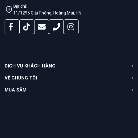
Địa chỉ:
11/1295 Giải Phóng, Hoàng Mai, HN
DỊCH VỤ KHÁCH HÀNG
VỀ CHÚNG TÔI
MUA SẮM