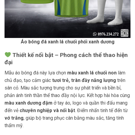
Áo bóng đá xanh lá chuối phối xanh dương
Thiết kế nổi bật – Phong cách thể thao hiện
đại
Mẫu áo bóng đá này lựa chọn
màu xanh lá chuối non
làm
chủ đạo, tạo cảm giác
tươi trẻ, tràn đầy năng lượng
trên
sân cỏ. Màu sắc tượng trưng cho sự phát triển và bền bỉ,
phản ánh tinh thần thể thao đầy nội lực. Kết hợp hài hòa cùng
màu xanh dương đậm
ở tay áo, logo và quần thi đấu mang
đến vẻ
chuyên nghiệp và nổi bật
. Điểm nhấn tinh tế đến từ
vớ trắng
, giúp bộ trang phục cân bằng màu sắc, tăng tính
thẩm mỹ.