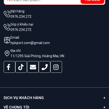
for:
Đặt hàng:
0976.234.272
Góp ý khiếu nại:
0976.234.272
Email:
hplsport.com@gmail.com
Địa chỉ:
11/1295 Giải Phóng, Hoàng Mai, HN
DỊCH VỤ KHÁCH HÀNG
VỀ CHÚNG TÔI