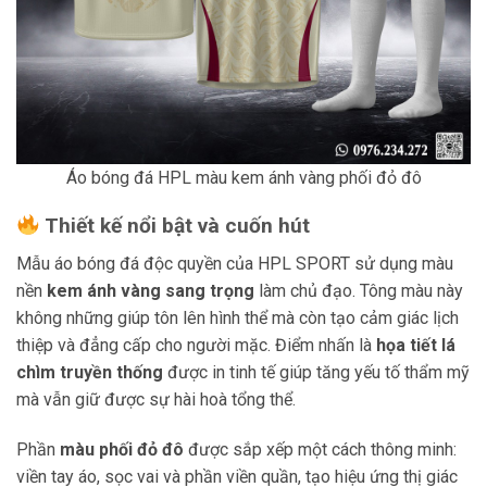
Áo bóng đá HPL màu kem ánh vàng phối đỏ đô
Thiết kế nổi bật và cuốn hút
Mẫu áo bóng đá độc quyền của HPL SPORT sử dụng màu
nền
kem ánh vàng sang trọng
làm chủ đạo. Tông màu này
không những giúp tôn lên hình thể mà còn tạo cảm giác lịch
thiệp và đẳng cấp cho người mặc. Điểm nhấn là
họa tiết lá
chìm truyền thống
được in tinh tế giúp tăng yếu tố thẩm mỹ
mà vẫn giữ được sự hài hoà tổng thể.
Phần
màu phối đỏ đô
được sắp xếp một cách thông minh:
viền tay áo, sọc vai và phần viền quần, tạo hiệu ứng thị giác