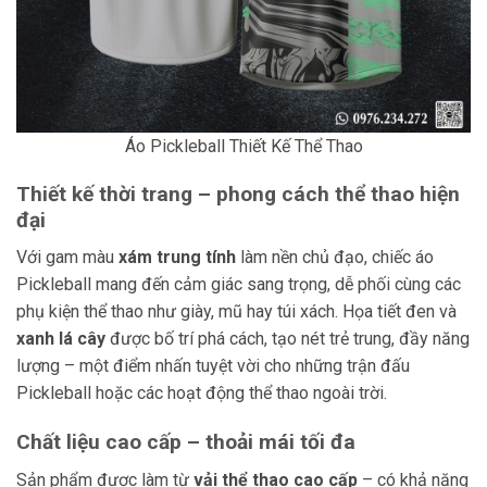
Áo Pickleball Thiết Kế Thể Thao
Thiết kế thời trang – phong cách thể thao hiện
đại
Với gam màu
xám trung tính
làm nền chủ đạo, chiếc áo
Pickleball mang đến cảm giác sang trọng, dễ phối cùng các
phụ kiện thể thao như giày, mũ hay túi xách. Họa tiết đen và
xanh lá cây
được bố trí phá cách, tạo nét trẻ trung, đầy năng
lượng – một điểm nhấn tuyệt vời cho những trận đấu
Pickleball hoặc các hoạt động thể thao ngoài trời.
Chất liệu cao cấp – thoải mái tối đa
Sản phẩm được làm từ
vải thể thao cao cấp
– có khả năng