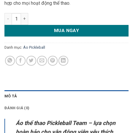
hợp cho mọi hoạt động thể thao.
Áo thể thao Pickleball Team xanh ngọc cá tính số lượng
MUA NGAY
Danh mục:
Áo Pickleball
MÔ TẢ
ĐÁNH GIÁ (0)
Áo thể thao Pickleball Team – lựa chọn
hoàn hảo cho vận động viên yêu thích