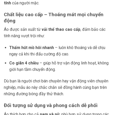
tính
của người mặc.
Chất liệu cao cấp – Thoáng mát mọi chuyển
động
Áo được sản xuất từ
vải thể thao cao cấp
, đảm bảo các
tính năng vượt trội như:
Thấm hút mồ hôi nhanh
– luôn khô thoáng và dễ chịu
ngay cả khi thi đấu cường độ cao.
Co giãn 4 chiều
– giúp hỗ trợ vận động linh hoạt, không
giới hạn tầm chuyển động.
Dù bạn là người chơi bán chuyên hay vận động viên chuyên
nghiệp, mẫu áo này chắc chắn sẽ đồng hành cùng bạn trên
những đường bóng đầy thử thách.
Đối tượng sử dụng và phong cách dễ phối
Áo thích hợp cho cả
nam và nữ
, phù hợp sử dụng trong các