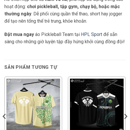
hoạt động:
chơi pickleball, tập gym, chạy bộ, hoặc mặc
thường ngày
. Dễ phối cùng quần thể thao, short hay jogger
để tạo nên tổng thể trẻ trung, khỏe khoắn.
Đặt mua ngay
áo Pickleball Team tại
HPL Sport
để sẵn
sàng cho những giờ luyện tập đầy hứng khởi cùng đồng đội!
SẢN PHẨM TƯƠNG TỰ