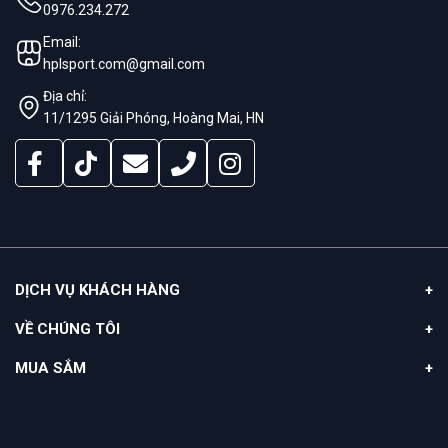
0976.234.272
Email:
hplsport.com@gmail.com
Địa chỉ:
11/1295 Giải Phóng, Hoàng Mai, HN
DỊCH VỤ KHÁCH HÀNG
VỀ CHÚNG TÔI
MUA SẮM